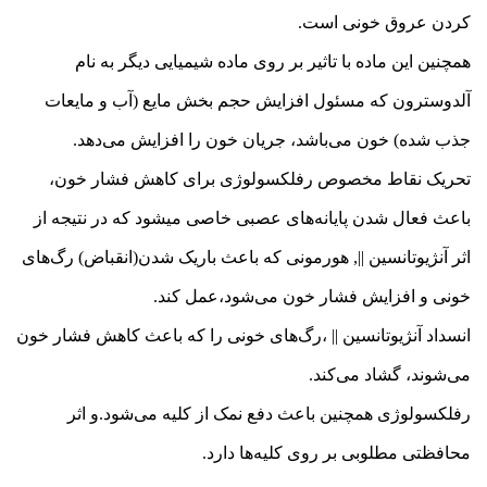
کردن عروق خونی است.
همچنین این ماده با تاثیر بر روی ماده شیمیایی دیگر به نام
آلدوسترون که مسئول افزایش حجم بخش مایع (آب و مایعات
جذب شده) خون می‌باشد، جریان خون را افزایش می‌دهد.
تحریک نقاط مخصوص رفلکسولوژی برای کاهش فشار خون،
باعث فعال شدن پایانه‌های عصبی خاصی میشود که در نتیجه از
اثر آنژیوتانسین ||, هورمونی که باعث باریک شدن(انقباض) رگ‌های
خونی و افزایش فشار خون می‌شود،عمل کند.
انسداد آنژیوتانسین || ،رگ‌های خونی را که باعث کاهش فشار خون
می‌شوند، گشاد می‌کند.
رفلکسولوژی همچنین باعث دفع نمک از کلیه می‌شود.و اثر
محافظتی مطلوبی بر روی کلیه‌ها دارد.