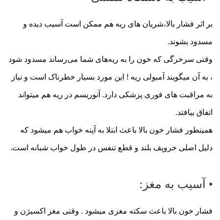
بر اثر فشار بالا،شریان های ریه هم ممکن است آسیب دیده و
مسدود بشوند.
وقتی سرخرگی که خون را به ریه‌های شما می‌رساند مسدود شود
، به آن میگویند آمبولی ریه ! این مورد بسیار خطرناک است و نیاز
به مراقبت های فوری پزشکی دارد. آنوریسم در ریه هم میتواند
اتفاق بیافتد.
همینطور فشار خون بالا باعث ابتلا به آپنه خواب هم میشود که
دلیل اصلی خروپف بلند و قطع تنفس در طول خواب شبانه است.
• آسیب به مغز:
فشار خون بالا باعث سکته مغزی میشود . وقتی مغز اکسیژن و