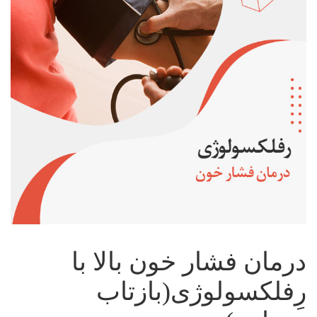
درمان فشار خون بالا با
رِفلکسولوژی(بازتاب