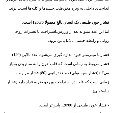
اندام‌های داخلی به ویژه مغز،قلب،چشم‌ها و کلیه‌ها آسیب بزند.
فشار خون طبیعی یک انسان بالغ معمولا 80\120 است.
اما این عدد میتواند بعد از ورزش،استراحت،یا تغییرات روحی
روانی و رابطه جنسی بالا یا پایین برود.
فشار با میلی‌متر جیوه اندازه گیری می‌شود. عدد بالایی (120)
فشار مربوط به زمانی است که قلب خون را به تمام بدن پمپاژ
می‌کند(فشار سیستولی) ، و عدد پائینی (80) فشار مربوط به
زمانی است که قلب در استراحت بین دو ضربه قرار دارد (فشار
دیاستولی)
• فشار خون طبیعی از 80\120 پایین‌تر است.