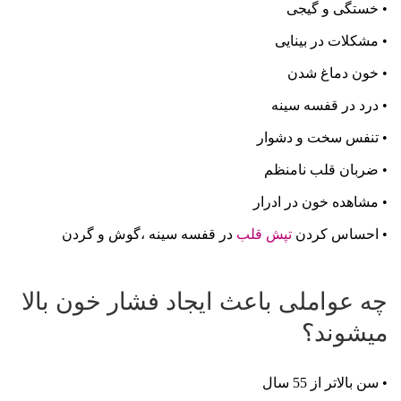
• خستگی و گیجی
• مشکلات در بینایی
• خون دماغ شدن
• درد در قفسه سینه
• تنفس سخت و دشوار
• ضربان قلب نامنظم
• مشاهده خون در ادرار
• احساس کردن
تپش قلب
در قفسه سینه ،گوش و گردن
چه عواملی باعث ایجاد فشار خون بالا
میشوند؟
• سن بالاتر از 55 سال