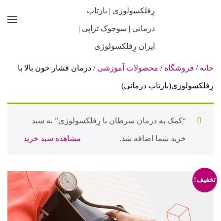
خانه
/
فروشگاه
/
محصولات آموزشی
/ درمان فشار خون بالا با
رِفلکسولوژی(بازتاب درمانی)
“کمک به درمان سرطان با رِفلکسولوژی” به سبد
خرید شما اضافه شد.
مشاهده سبد خرید
تخفیف!