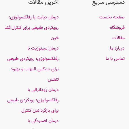
دسترسی سریع
آخرین مقالات
صفحه نخست
درمان دیابت با رفلکسولوژی:
فروشگاه
رویکردی طبیعی برای کنترل قند
مقالات
خون
درباره ما
درمان سینوزیت با
تماس با ما
رفلکسولوژی؛ رویکردی طبیعی
برای تسکین التهاب و بهبود
تنفس
درمان زودانزالی با
رفلکسولوژی؛ رویکردی طبیعی
برای بازگرداندن کنترل
درمان افسردگی با