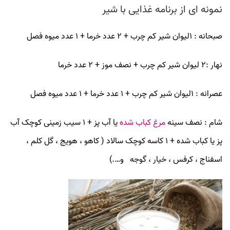
نمونه ای از برنامه غذایی با شیر
صبحانه : 1لیوان شیر کم چرب + 2 عدد خرما + 1 عدد میوه فصل
نهار :2 لیوان شیر کم چرب + نصف موز + 2 عدد خرما
عصرانه : 1لیوان شیر کم چرب + 1 عدد خرما + 1 عدد میوه فصل
شام : نصف سینه
مرغ کباب شده
یا آب پز + 1 سیب زمینی کوچک آب
پز یا کباب شده + 1 کاسه کوچک سالاد ( کاهو ، هویج ، گل کلم ،
اسفناج ، کرفس ، خیار ، گوجه و….)