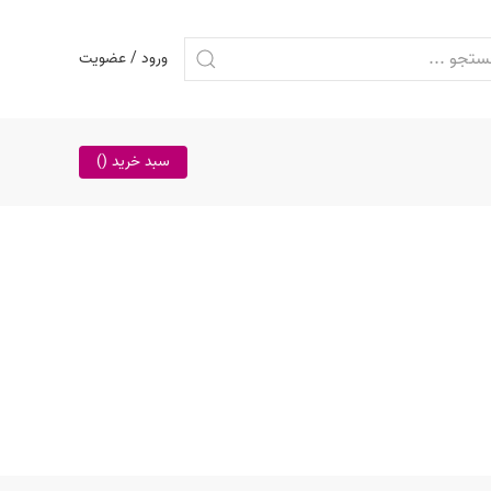
ورود / عضویت
سبد خرید (
)