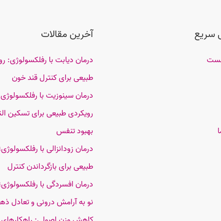
 سریع
آخرین مقالات
خست
درمان دیابت با رفلکسولوژی: رو
طبیعی برای کنترل قند خون
درمان سینوزیت با رفلکسولوژی؛
رویکردی طبیعی برای تسکین الت
ا
بهبود تنفس
درمان زودانزالی با رفلکسولوژی؛
طبیعی برای بازگرداندن کنترل
درمان افسردگی با رفلکسولوژی؛
نو به آرامش درونی و تعادل ذه
کاهش وزن اصولی: راهکارهای 