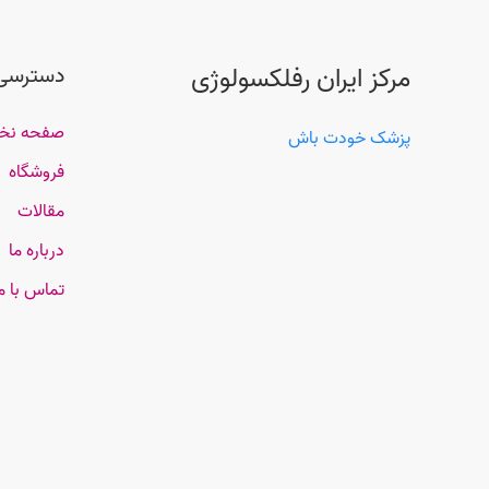
مرکز ایران رفلکسولوژی
دسترسی
صفحه ن
پزشک خودت باش
فروشگاه
مقالات
درباره ما
تماس با م