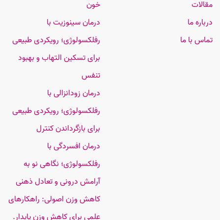
مقالات
خون
درباره ما
درمان سینوزیت با
تماس با ما
رفلکسولوژی؛ رویکردی طبیعی
برای تسکین التهاب و بهبود
تنفس
درمان زودانزالی با
رفلکسولوژی؛ رویکردی طبیعی
برای بازگرداندن کنترل
درمان افسردگی با
رفلکسولوژی؛ نگاهی نو به
آرامش درونی و تعادل ذهنی
کاهش وزن اصولی: راهکارهای
علمی برای کاهش وزن پایدار.