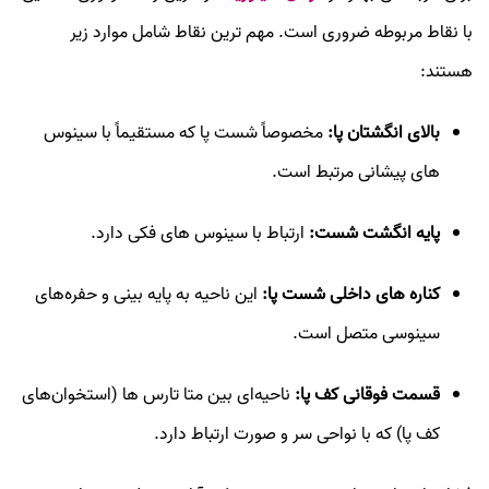
با نقاط مربوطه ضروری است. مهم‌ ترین نقاط شامل موارد زیر
هستند:
بالای انگشتان پا:
مخصوصاً شست پا که مستقیماً با سینوس‌
های پیشانی مرتبط است.
پایه انگشت شست:
ارتباط با سینوس‌ های فکی دارد.
کناره‌ های داخلی شست پا:
این ناحیه به پایه بینی و حفره‌های
سینوسی متصل است.
قسمت فوقانی کف پا:
ناحیه‌ای بین متا تارس‌ ها (استخوان‌های
کف پا) که با نواحی سر و صورت ارتباط دارد.