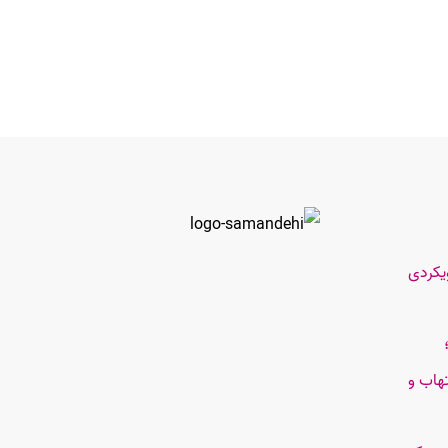
یکردی
هاب و