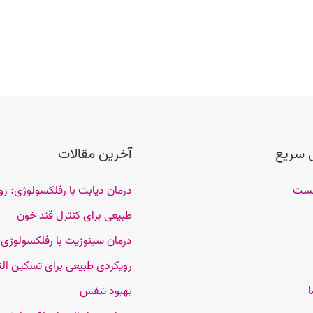
 سریع
آخرین مقالات
خست
درمان دیابت با رفلکسولوژی: رو
طبیعی برای کنترل قند خون
درمان سینوزیت با رفلکسولوژی؛
رویکردی طبیعی برای تسکین الت
ا
بهبود تنفس