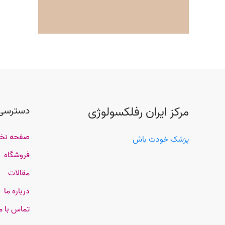
مرکز ایران رفلکسولوژی
دسترسی
صفحه ن
پزشک خودت باش
فروشگاه
مقالات
درباره ما
تماس با م