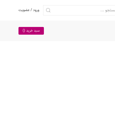
ورود / عضویت
سبد خرید (
)